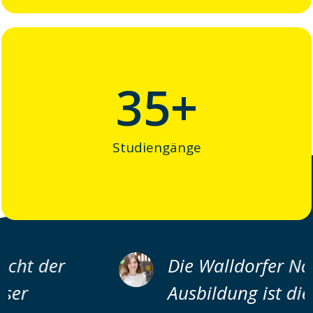
35
+
Studiengänge
Die Walldorfer Nacht der
Ausbildung ist die perfekte