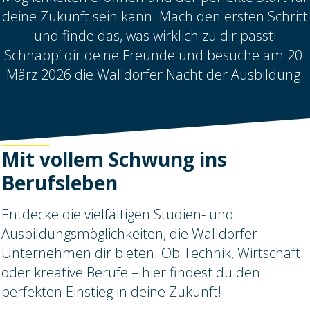
deine Zukunft sein kann. Mach den ersten Schritt
und finde das, was wirklich zu dir passt!
Schnapp‘ dir deine Freunde und besuche am 20.
März 2026 die Walldorfer Nacht der Ausbildung.
Mit vollem Schwung ins
Berufsleben
Entdecke die vielfältigen Studien- und
Ausbildungsmöglichkeiten, die Walldorfer
Unternehmen dir bieten. Ob Technik, Wirtschaft
oder kreative Berufe – hier findest du den
perfekten Einstieg in deine Zukunft!