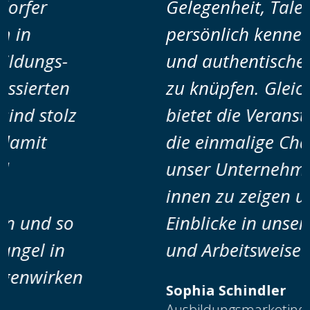
Gelegenheit, Talente
persönlich kennenzulernen
und authentische Kontakte
zu knüpfen. Gleichzeitig
bietet die Veranstaltung
die einmalige Chance,
unser Unternehmen von
innen zu zeigen und
Einblicke in unsere Kultur
und Arbeitsweise zu geben.
Sophia Schindler
Ausbildungsmarketing SAP SE