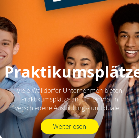
Praktikumsplätz
Viele Walldorfer Unternehmen bieten
Praktikumsplätze an, um einmal in
verschiedene Ausbildungs- und duale...
Weiterlesen