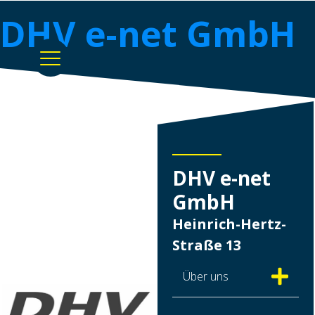
DHV e-net GmbH
DHV e-net
GmbH
Heinrich-Hertz-
Straße 13
Über uns