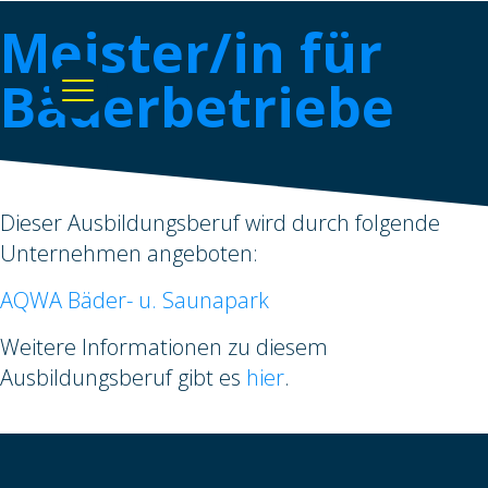
Meister/in für
Bäderbetriebe
Dieser Ausbildungsberuf wird durch folgende
Unternehmen angeboten:
AQWA Bäder- u. Saunapark
Weitere Informationen zu diesem
Ausbildungsberuf gibt es
hier
.