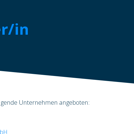
r/in
folgende Unternehmen angeboten:
mbH