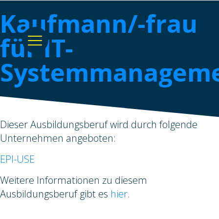
Kaufmann/-frau
für IT-
Systemmanagem
Dieser Ausbildungsberuf wird durch folgende
Unternehmen angeboten:
EPI-USE
Weitere Informationen zu diesem
Ausbildungsberuf gibt es
hier
.