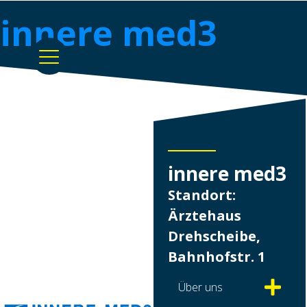
innere med3
innere med3
Standort:
Ärztehaus
Drehscheibe,
Bahnhofstr. 1
Über uns