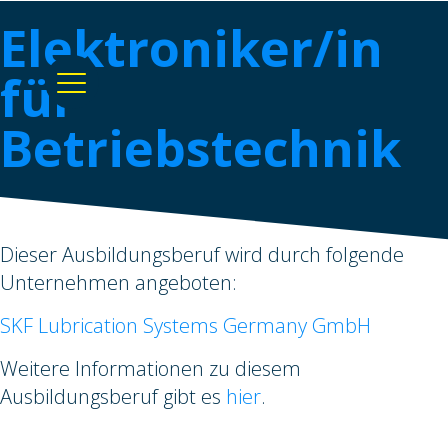
Elektroniker/in
für
Betriebstechnik
Dieser Ausbildungsberuf wird durch folgende
Unternehmen angeboten:
SKF Lubrication Systems Germany GmbH
Weitere Informationen zu diesem
Ausbildungsberuf gibt es
hier
.