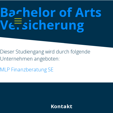
Bachelor of Arts
Versicherung
Dieser Studiengang wird durch folgende
Unternehmen angeboten:
MLP Finanzberatung SE
Kontakt