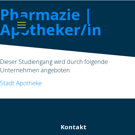
Pharmazie |
Apotheker/in
Dieser Studiengang wird durch folgende
Unternehmen angeboten:
Stadt Apotheke
Kontakt