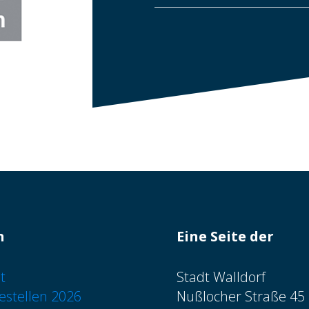
n
Eine Seite der
t
Stadt Walldorf
estellen 2026
Nußlocher Straße 45